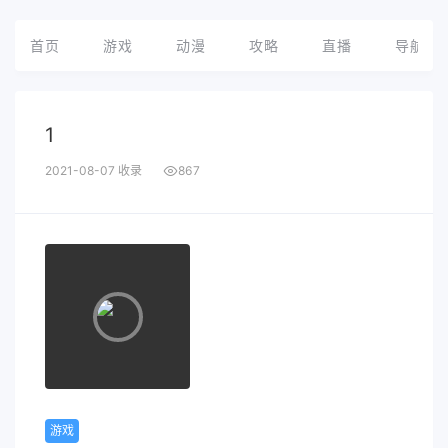
首页
游戏
动漫
攻略
直播
导航
1
2021-08-07 收录
867
游戏