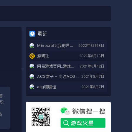
最新
Minecraft(我的世界)苦力怕论坛
2022年3月23日
游研社
2021年8月13日
网易游戏官网_游戏热爱者
2021年8月12日
ACG盒子 – 专注ACG的导航盒子
2021年8月7日
acg嘤嘤怪
2021年8月7日
游
魂
场