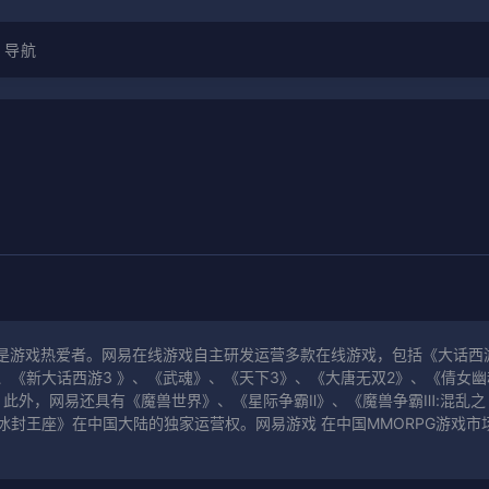
导航
是游戏热爱者。网易在线游戏自主研发运营多款在线游戏，包括《大话西
》、《新大话西游3 》、《武魂》、《天下3》、《大唐无双2》、《倩女幽
。此外，网易还具有《魔兽世界》、《星际争霸Ⅱ》、《魔兽争霸Ⅲ:混乱之
冰封王座》在中国大陆的独家运营权。网易游戏 在中国MMORPG游戏市