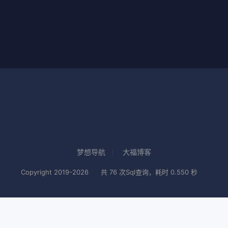
梦想导航
大福博客
Copyright 2019-2026
共 76 次Sql查询，耗时 0.550 秒