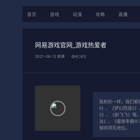
首页
游戏
动漫
攻略
直播
网易游戏官网_游戏热爱者
2021-08-12 收录
6,163
我和你一样，我们都
Ⅱ》、《梦幻西游2
2》、《新飞飞》等
治》、《魔兽争霸Ⅲ:
保持领先地位。