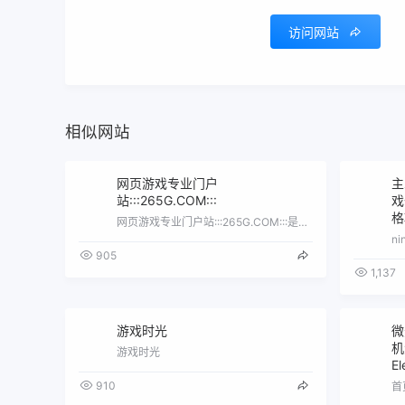
访问网站
相似网站
网页游戏专业门户
主
站:::265G.COM:::
戏
格
网页游戏专业门户站:::265G.COM:::是一家全面的网页游戏资讯网站\uff0c提供完善的网页游戏报道和免费网页游戏资料。
905
1,137
游戏时光
微
机
游戏时光
El
910
首