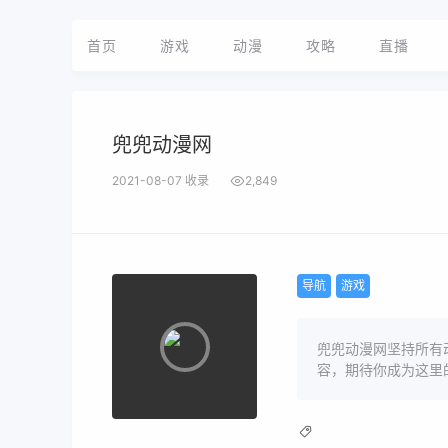
首页
游戏
动漫
攻略
直播
兜兜动漫网
2021-08-07 收录
2,849
导航
游戏
兜兜动漫网坚持所有
容，期待你成为这里的