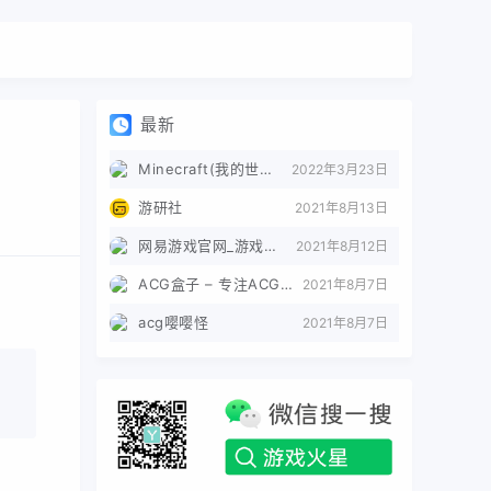
最新
Minecraft(我的世界)苦力怕论坛
2022年3月23日
游研社
2021年8月13日
网易游戏官网_游戏热爱者
2021年8月12日
ACG盒子 – 专注ACG的导航盒子
2021年8月7日
acg嘤嘤怪
2021年8月7日