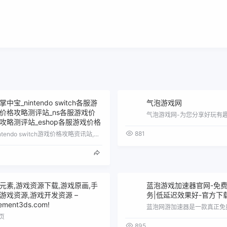
掌中宝_nintendo switch各服游
气泡游戏网
价格攻略测评站_ns各服游戏价
攻略测评站_eshop各服游戏价格
881
nintendo switch游戏价格攻略资讯站,nintendo switch综合游戏门户站,提供eshop游戏价格查询,及时的游…
元素,游戏资源下载,游戏原画,手
蓝泡游戏加速器官网-免
游戏资源,游戏开发资源 –
务|低延迟效果好-官方下
ement3ds.com!
页
895