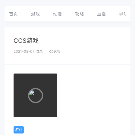
首页
游戏
动漫
攻略
直播
导航
COS游戏
2021-08-07 收录
975
游戏