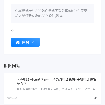
COS游戏专注APP软件游戏下载分享\uff0c每天更
新大量好玩有趣的APP,软件,游戏!
访问网站
相似网站
o5b电影网-最新3gp-mp4高清电影免费-手机电影迅雷
免费下
最好的电影网站，可分享最新电影，高清电影、综艺、动漫、电视剧等，还可通过迅雷下载！
989