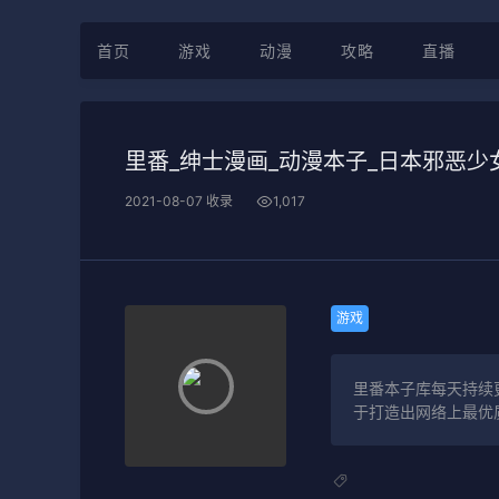
首页
游戏
动漫
攻略
直播
里番_绅士漫画_动漫本子_日本邪恶少
2021-08-07 收录
1,017
游戏
里番本子库每天持续
于打造出网络上最优