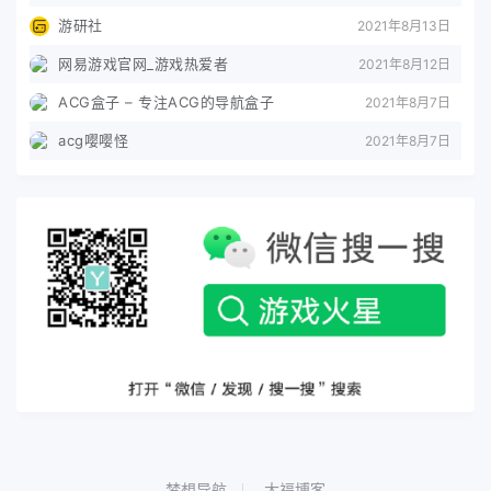
游研社
2021年8月13日
网易游戏官网_游戏热爱者
2021年8月12日
ACG盒子 – 专注ACG的导航盒子
2021年8月7日
acg嘤嘤怪
2021年8月7日
梦想导航
大福博客