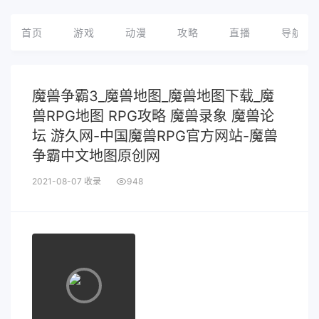
首页
游戏
动漫
攻略
直播
导航
魔兽争霸3_魔兽地图_魔兽地图下载_魔
兽RPG地图 RPG攻略 魔兽录象 魔兽论
坛 游久网-中国魔兽RPG官方网站-魔兽
争霸中文地图原创网
2021-08-07 收录
948