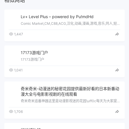
相似网站
Lv+ Level Plus – powered by Pu!mdHd
Comic Market,CM,C88,ACG,汉化,动画,漫画,游戏,音乐,同人,轻小说,東方
1,447
17173游戏门户
17173游戏门户
1,041
奇米奇米-动漫迷的秘密花园提供最新好看的日本新番动
漫大全与电影影视剧的在线观看
奇米奇米追番神器这里是动漫影视迷的花园\uff0c每天为大家提供最新最全新番动漫日本动漫影视剧的手机与电脑免费在线观看\uff0c以…
1,706