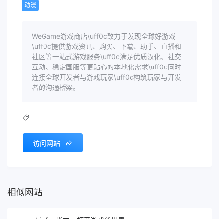
动漫
WeGame游戏商店\uff0c致力于发现全球好游戏
\uff0c提供游戏资讯、购买、下载、助手、直播和
社区等一站式游戏服务\uff0c满足优质汉化、社交
互动、稳定国服等更贴心的本地化需求\uff0c同时
连接全球开发者与游戏玩家\uff0c构筑玩家与开发
者的沟通桥梁。
访问网站
相似网站