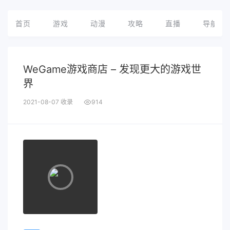
首页
游戏
动漫
攻略
直播
导航
WeGame游戏商店 – 发现更大的游戏世
界
2021-08-07 收录
914