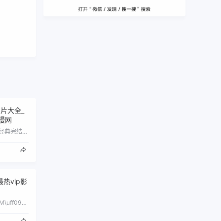
片大全_
漫网
聚集宅男宅女必看的新番以及经典完结的日本动漫、少年儿童的益智幼教类国产动画片、动画影视爱好者的欧美动漫电影，喔喔动漫网www.wow…
热vip影
溜溜影院\uff08LIULIUYY.COM\uff09是拥有海量、优质、高清视频的大型视频网站\uff0c专业的网络视频播放平台。…