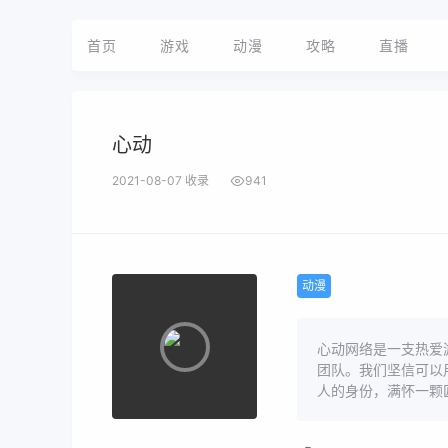
首页
游戏
动漫
攻略
直播
心动
2021-08-07 收录
941
动漫
心动网络是一支热爱
团队。我们坚信可以
人的身份，满怀一颗