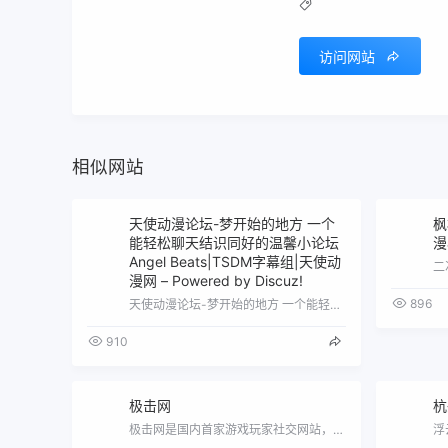
访问网站
相似网站
天使动漫论坛-梦开始的地方 一个
枫
能轻松聊天结识同好的温馨小论坛
漫
Angel Beats|TSDM字幕组|天使动
二
漫网 – Powered by Discuz!
896
天使动漫论坛-梦开始的地方 一个能轻松聊天结识同好的温馨小论坛 Angel Beats|TSDM字幕组|天使动漫网 - Powere…
910
极击网
杭
极击网是国内首家游戏玩家社交网站，轻松游戏，以玩交友