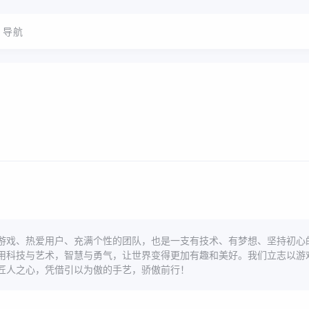
导航
游戏、热爱用户、充满个性的团队，也是一支有技术、有梦想、坚持初心
用科技与艺术，智慧与勇气，让世界变得更加有趣和美好。我们立志以游
匠人之心，凭借引以为傲的手艺，骄傲前行！