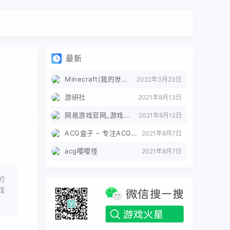
最新
Minecraft(我的世界)苦力怕论坛
2022年3月23日
游研社
2021年8月13日
网易游戏官网_游戏热爱者
2021年8月12日
ACG盒子 – 专注ACG的导航盒子
2021年8月7日
acg嘤嘤怪
2021年8月7日
的
戏