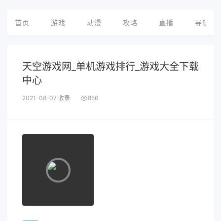
首页
游戏
动漫
攻略
直播
导航
天空游戏网_单机游戏排行_游戏大全下载
中心
2021-08-07 收录
856