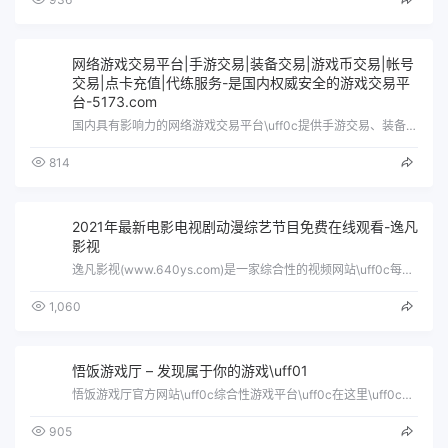
网络游戏交易平台|手游交易|装备交易|游戏币交易|帐号
交易|点卡充值|代练服务-是国内权威安全的游戏交易平
台-5173.com
国内具有影响力的网络游戏交易平台\uff0c提供手游交易、装备交易、游戏帐号交易、游戏币交易、游戏金币交易、点卡、游戏点券交易、游戏…
814
2021年最新电影电视剧动漫综艺节目免费在线观看-逸凡
影视
逸凡影视(www.640ys.com)是一家综合性的视频网站\uff0c每天准时更新最新电影电视剧动漫综艺节目\uff0c让大家可以…
1,060
悟饭游戏厅 – 发现属于你的游戏\uff01
悟饭游戏厅官方网站\uff0c综合性游戏平台\uff0c在这里\uff0c找到童年快乐\uff0c休闲娱乐你的枯燥生活\uff0c这…
905