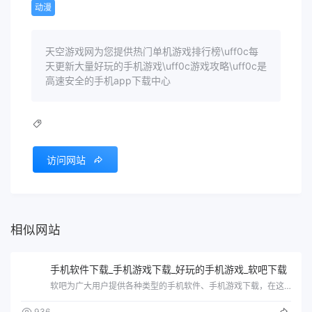
动漫
天空游戏网为您提供热门单机游戏排行榜\uff0c每
天更新大量好玩的手机游戏\uff0c游戏攻略\uff0c是
高速安全的手机app下载中心
访问网站
相似网站
手机软件下载_手机游戏下载_好玩的手机游戏_软吧下载
软吧为广大用户提供各种类型的手机软件、手机游戏下载，在这里你可以看到新鲜的手游资讯第一时间了解到游戏动态，同时还有精品攻略、手机教程…
936