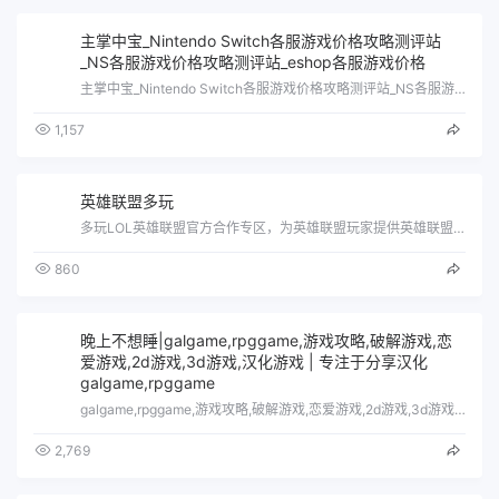
主掌中宝_Nintendo Switch各服游戏价格攻略测评站
_NS各服游戏价格攻略测评站_eshop各服游戏价格
主掌中宝_Nintendo Switch各服游戏价格攻略测评站_NS各服游戏价格攻略测评站_eshop各服游戏价格
1,157
英雄联盟多玩
多玩LOL英雄联盟官方合作专区，为英雄联盟玩家提供英雄联盟攻略、战斗力查询、英雄皮肤以及LOL视频截图、客户端下载等信息，更多LOL…
860
晚上不想睡|galgame,rpggame,游戏攻略,破解游戏,恋
爱游戏,2d游戏,3d游戏,汉化游戏 | 专注于分享汉化
galgame,rpggame
galgame,rpggame,游戏攻略,破解游戏,恋爱游戏,2d游戏,3d游戏,汉化游戏
2,769