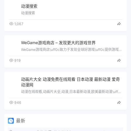
动漫搜索
动漫搜索
1,067
WeGame游戏商店 – 发现更大的游戏世界
WeGame游戏商店\uff0c致力于发现全球好游戏\uff0c提供游戏资讯、购买、下载、助手、直播和社区等一站式游戏服务\uff0…
919
动画片大全 动漫免费在线观看 日本动漫 最新动漫 爱奇
动漫网
动漫在线观看,动画片大全,动漫,日本最新动漫,欧美最新动漫\uff0c国产最新动漫\uff0c好看的动漫,新番动漫\uff0c每周爱…
946
最新