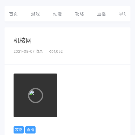
首页
游戏
动漫
攻略
直播
导航
机核网
2021-08-07 收录
1,052
攻略
直播