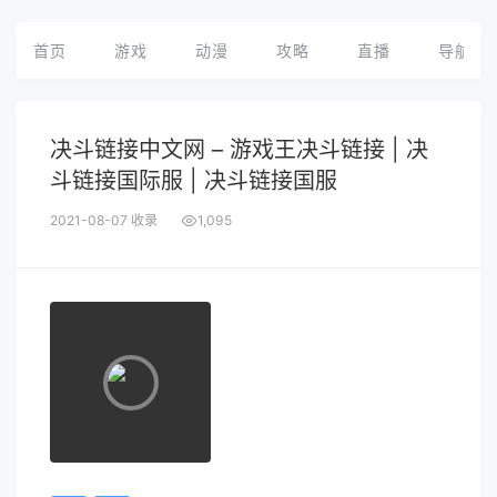
首页
游戏
动漫
攻略
直播
导航
决斗链接中文网 – 游戏王决斗链接 | 决
斗链接国际服 | 决斗链接国服
2021-08-07 收录
1,095