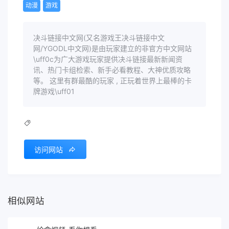
动漫
游戏
决斗链接中文网(又名游戏王决斗链接中文
网/YGODL中文网)是由玩家建立的非官方中文网站
\uff0c为广大游戏玩家提供决斗链接最新新闻资
讯、热门卡组检索、新手必看教程、大神优质攻略
等。 这里有群最酷的玩家 , 正玩着世界上最棒的卡
牌游戏\uff01
访问网站
相似网站