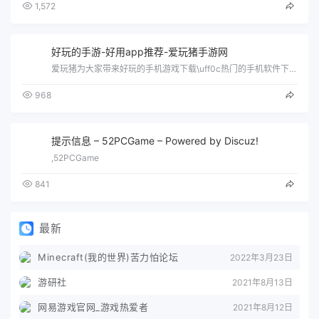
1,572
好玩的手游-好用app推荐-爱玩猪手游网
爱玩猪为大家带来好玩的手机游戏下载\uff0c热门的手机软件下载\uff0c在这里你可以看见最新最热门的手游攻略、软件教程\uff0…
968
提示信息 – 52PCGame – Powered by Discuz!
,52PCGame
841
最新
Minecraft(我的世界)苦力怕论坛
2022年3月23日
游研社
2021年8月13日
网易游戏官网_游戏热爱者
2021年8月12日