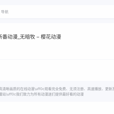
导航
_新番动漫_无暗牧 – 樱花动漫
清晰画质的在线动漫\uff0c观看完全免费、无须注册、高速播放、更新
站\uff0c我们致力为所有动漫迷们提供最好看的动漫