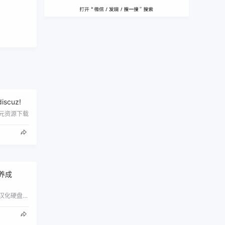
iscuz!
元资源下载
养成
皮皮恋爱游戏分享galgame，汉化硬盘版gal网盘下载。各种恋爱游戏下载。