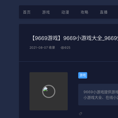
首页
游戏
动漫
攻略
直播
【9669游戏】9669小游戏大全_96
2021-08-07 收录
925
游戏
9669小游戏提供游
小游戏大全、在线小游