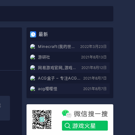
最新
Minecraft(我的世界)苦力怕论坛
2022年3月23日
游研社
2021年8月13日
网易游戏官网_游戏热爱者
2021年8月12日
ACG盒子 – 专注ACG的导航盒子
2021年8月7日
acg嘤嘤怪
2021年8月7日
找