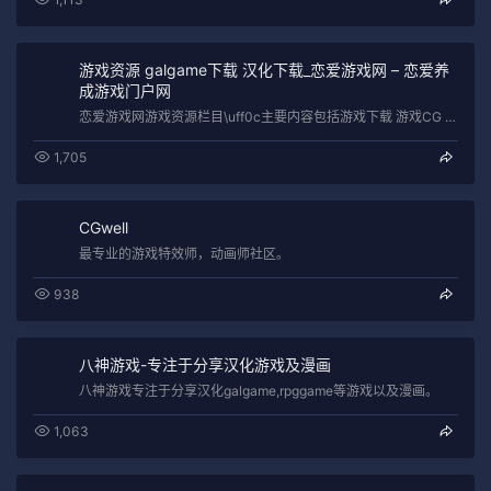
游戏资源 galgame下载 汉化下载_恋爱游戏网 – 恋爱养
成游戏门户网
恋爱游戏网游戏资源栏目\uff0c主要内容包括游戏下载 游戏CG 游戏壁纸 游戏存档 游戏汉化等资源\uff0c欢迎朋友们发布关于G…
1,705
CGwell
最专业的游戏特效师，动画师社区。
938
八神游戏-专注于分享汉化游戏及漫画
八神游戏专注于分享汉化galgame,rpggame等游戏以及漫画。
1,063