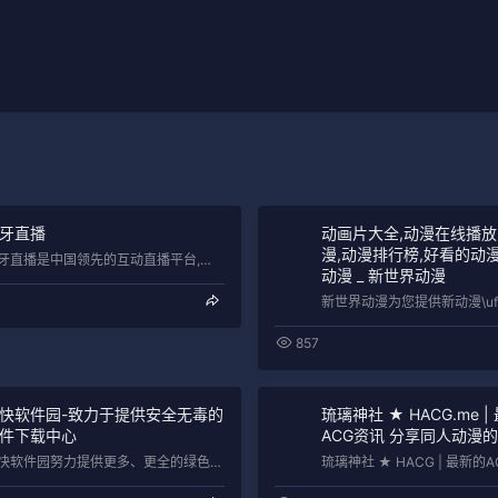
牙直播
动画片大全,动漫在线播放
漫,动漫排行榜,好看的动
虎牙直播是中国领先的互动直播平台,可提供同时300万人在线高清观看、赛事直播与游戏直播，热门手游直播等。
动漫 _ 新世界动漫
857
快软件园-致力于提供安全无毒的
琉璃神社 ★ HACG.me |
件下载中心
ACG资讯 分享同人动漫
当快软件园努力提供更多、更全的绿色软件和热门单机游戏下载,本站全力打造一个软件、游戏及相关资讯的综合平台。