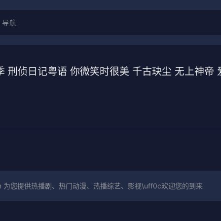
导航
 刑侦日记粤语 你微笑时很美 千古玦尘 无上神帝 
.com 为您提供热播剧、热门动漫、热播综艺、影视\uff0c欢迎您的到来