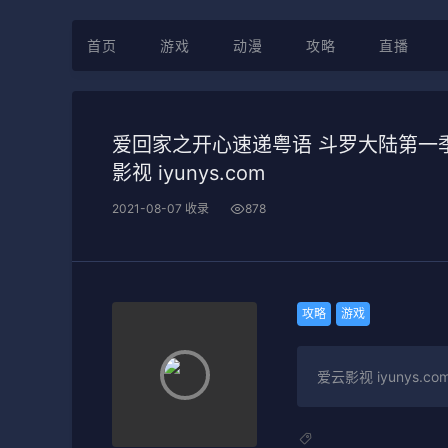
首页
游戏
动漫
攻略
直播
爱回家之开心速递粤语 斗罗大陆第一季
影视 iyunys.com
2021-08-07 收录
878
攻略
游戏
爱云影视 iyunys