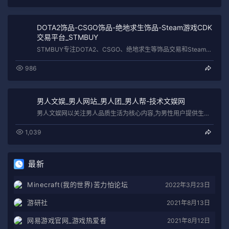
DOTA2饰品-CSGO饰品-绝地求生饰品-Steam游戏CDK
交易平台_STMBUY
STMBUY专注DOTA2、CSGO、绝地求生等饰品交易和Steam游戏CDK出售,快捷便利、安全可靠,为您提供更好的饰品交易服务和…
986
男人文娱_男人网站_男人团_男人帮-技术文娱网
男人文娱网以关注男人品质生活为核心内容,为男性用户提供生活资讯、军事新闻、娱乐八卦、时尚装扮、汽车资讯、游戏资讯、男性健康等,是中国…
1,039
最新
Minecraft(我的世界)苦力怕论坛
2022年3月23日
游研社
2021年8月13日
网易游戏官网_游戏热爱者
2021年8月12日