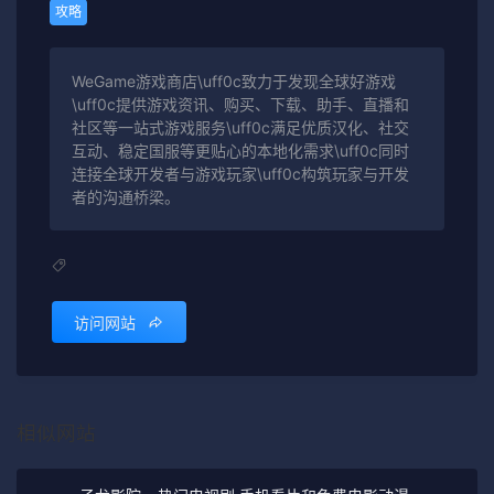
攻略
WeGame游戏商店\uff0c致力于发现全球好游戏
\uff0c提供游戏资讯、购买、下载、助手、直播和
社区等一站式游戏服务\uff0c满足优质汉化、社交
互动、稳定国服等更贴心的本地化需求\uff0c同时
连接全球开发者与游戏玩家\uff0c构筑玩家与开发
者的沟通桥梁。
访问网站
相似网站