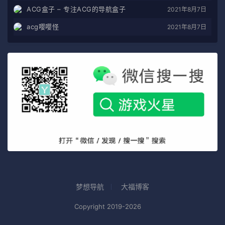
ACG盒子 – 专注ACG的导航盒子
2021年8月7日
acg嘤嘤怪
2021年8月7日
梦想导航
大福博客
Copyright 2019-2026