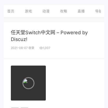
首页
游戏
动漫
攻略
直播
导航
任天堂Switch中文网 – Powered by
Discuz!
2021-08-07 收录
1,007