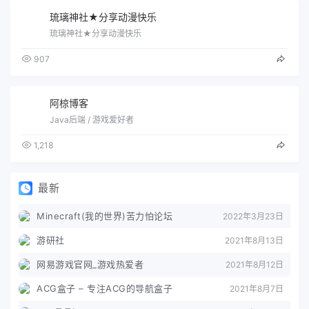
琉璃神社★分享动漫快乐
琉璃神社★分享动漫快乐
907
阿椋博客
Java后端 / 游戏爱好者
1,218
最新
Minecraft(我的世界)苦力怕论坛
2022年3月23日
游研社
2021年8月13日
网易游戏官网_游戏热爱者
2021年8月12日
ACG盒子 – 专注ACG的导航盒子
2021年8月7日