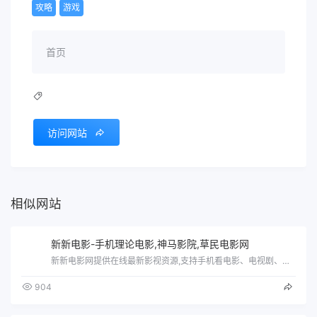
攻略
游戏
首页
访问网站
相似网站
新新电影-手机理论电影,神马影院,草民电影网
新新电影网提供在线最新影视资源,支持手机看电影、电视剧、动漫、综艺免费在线观看,热门剧集最新节目齐分享。
904