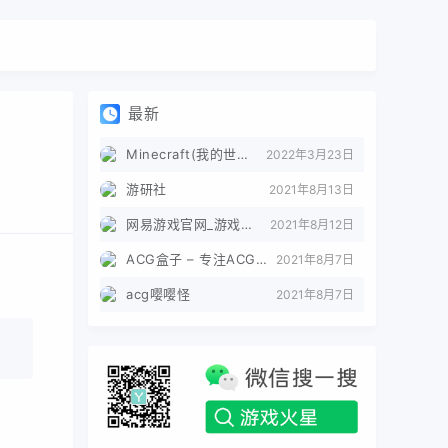
最新
Minecraft(我的世界)苦力怕论坛
2022年3月23日
游研社
2021年8月13日
网易游戏官网_游戏热爱者
2021年8月12日
ACG盒子 – 专注ACG的导航盒子
2021年8月7日
acg嘤嘤怪
2021年8月7日