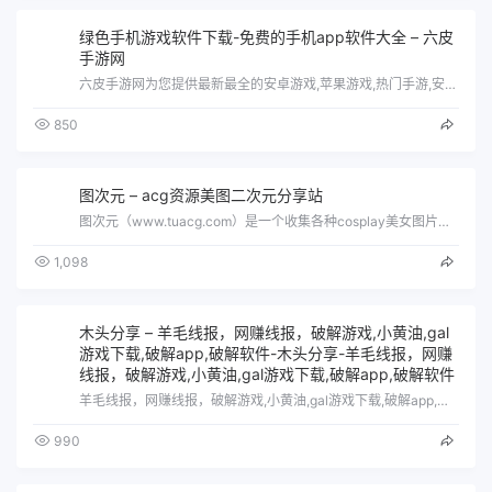
绿色手机游戏软件下载-免费的手机app软件大全 – 六皮
手游网
六皮手游网为您提供最新最全的安卓游戏,苹果游戏,热门手游,安卓软件免费下载平台,更为你筛选出当下最热门的游戏排行榜,最受欢迎的软件大…
850
图次元 – acg资源美图二次元分享站
图次元（www.tuacg.com）是一个收集各种cosplay美女图片的分享平台！汇聚了各类coser正片写真、ins微博网红美女…
1,098
木头分享 – 羊毛线报，网赚线报，破解游戏,小黄油,gal
游戏下载,破解app,破解软件-木头分享-羊毛线报，网赚
线报，破解游戏,小黄油,gal游戏下载,破解app,破解软件
羊毛线报，网赚线报，破解游戏,小黄油,gal游戏下载,破解app,破解软件
990