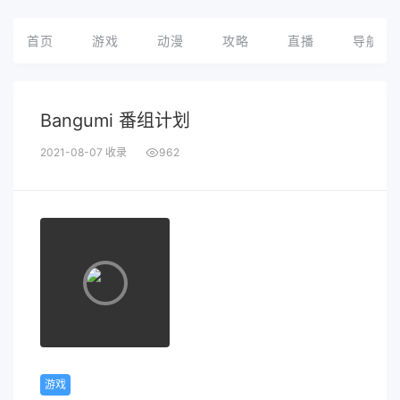
首页
游戏
动漫
攻略
直播
导航
Bangumi 番组计划
2021-08-07 收录
962
游戏