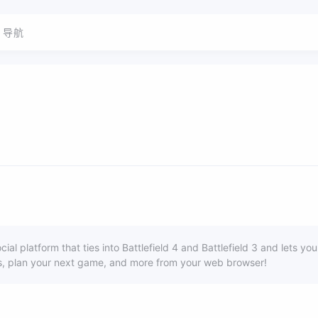
导航
ocial platform that ties into Battlefield 4 and Battlefield 3 and lets you
ats, plan your next game, and more from your web browser!