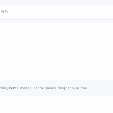
导航
nime, hentai manga, hentai games, doujinshis, all free.