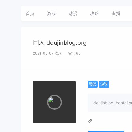
首页
游戏
动漫
攻略
直播
同人 doujinblog.org
2021-08-07 收录
1,166
动漫
游戏
doujinblog, hentai a