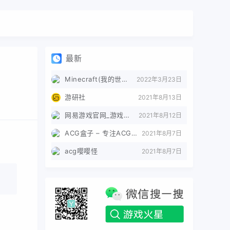
最新
Minecraft(我的世界)苦力怕论坛
2022年3月23日
游研社
2021年8月13日
网易游戏官网_游戏热爱者
2021年8月12日
ACG盒子 – 专注ACG的导航盒子
2021年8月7日
acg嘤嘤怪
2021年8月7日