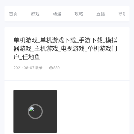
首页
游戏
动漫
攻略
直播
导航
单机游戏_单机游戏下载_手游下载_模拟
器游戏_主机游戏_电视游戏_单机游戏门
户_任地鱼
2021-08-07 收录
889