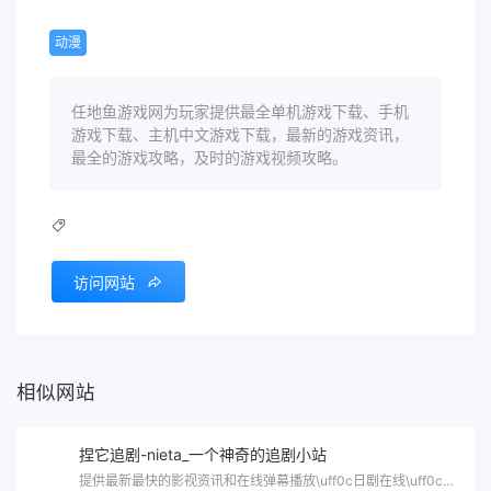
动漫
任地鱼游戏网为玩家提供最全单机游戏下载、手机
游戏下载、主机中文游戏下载，最新的游戏资讯，
最全的游戏攻略，及时的游戏视频攻略。
访问网站
相似网站
捏它追剧-nieta_一个神奇的追剧小站
提供最新最快的影视资讯和在线弹幕播放\uff0c日剧在线\uff0c美剧在线\uff0c韩剧在线\uff0c捏它动漫在线\uff0c…