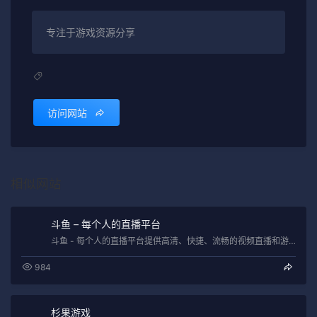
专注于游戏资源分享
访问网站
相似网站
斗鱼 – 每个人的直播平台
斗鱼 - 每个人的直播平台提供高清、快捷、流畅的视频直播和游戏赛事直播服务，包含英雄联盟lol直播、穿越火线cf直播、dota2直播…
984
杉果游戏