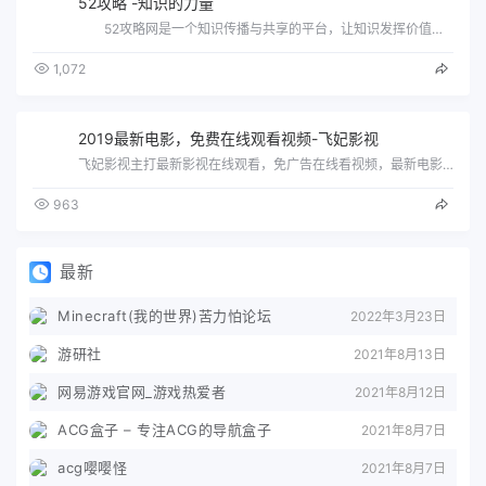
52攻略 -知识的力量
52攻略网是一个知识传播与共享的平台，让知识发挥价值，用知识改变生活，精选海量内容，帮助大家解决生活中遇到的各种问题
1,072
2019最新电影，免费在线观看视频-飞妃影视
飞妃影视主打最新影视在线观看，免广告在线看视频，最新电影、电视剧、动漫、综艺免费观看！
963
最新
Minecraft(我的世界)苦力怕论坛
2022年3月23日
游研社
2021年8月13日
网易游戏官网_游戏热爱者
2021年8月12日
ACG盒子 – 专注ACG的导航盒子
2021年8月7日
acg嘤嘤怪
2021年8月7日