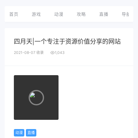
首页
游戏
动漫
攻略
直播
导航
四月天|一个专注于资源价值分享的网站
2021-08-07 收录
1,043
动漫
直播